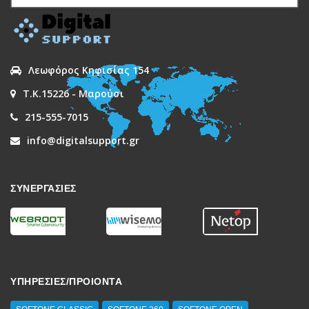
Λεωφόρος Κηφισίας 154
Τ.Κ.15226 - Μαρούσι
215-555-7015
info@digitalsupport.gr
ΣΥΝΕΡΓΑΣΙΕΣ
ΥΠΗΡΕΣΙΕΣ/ΠΡΟΙΟΝΤΑ