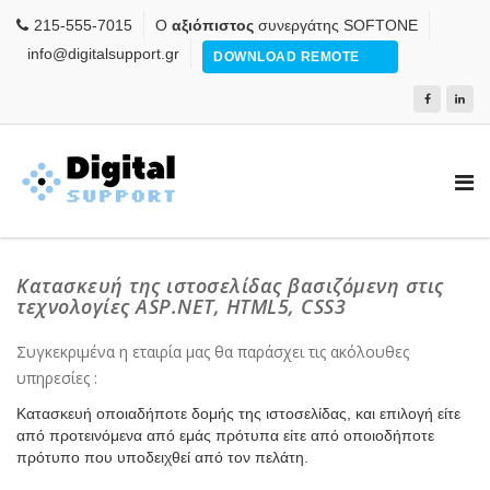
215-555-7015
Ο
αξιόπιστος
συνεργάτης SOFTONE
info@digitalsupport.gr
DOWNLOAD REMOTE
Κατασκευή της ιστοσελίδας βασιζόμενη στις
τεχνολογίες ASP.NET, HTML5, CSS3
Συγκεκριμένα η εταιρία μας θα παράσχει τις ακόλουθες
υπηρεσίες :
Κατασκευή οποιαδήποτε δομής της ιστοσελίδας, και επιλογή είτε
από προτεινόμενα από εμάς πρότυπα είτε από οποιοδήποτε
πρότυπο που υποδειχθεί από τον πελάτη.