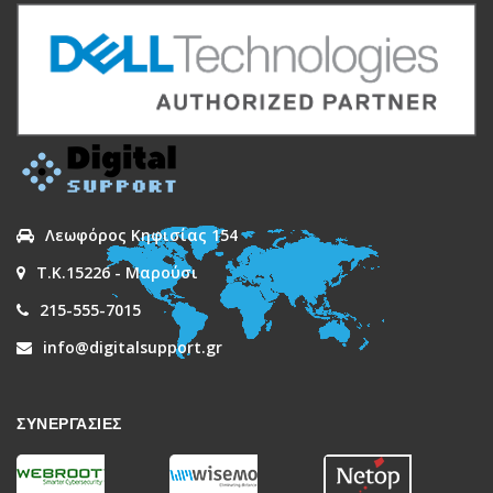
Λεωφόρος Κηφισίας 154
Τ.Κ.15226 - Μαρούσι
215-555-7015
info@digitalsupport.gr
ΣΥΝΕΡΓΑΣΙΕΣ