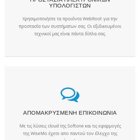
ΥΠΟΛΟΓΙΣΤΩΝ
Χρησιμοποιήστε τα προιόντα WebRoot για την
προστασία των συστήματων σας. Οι εξιδικευμένοι
τεχνικοί μας είναι πάντα δίπλα σας.
ΑΠΟΜΑΚΡΥΣΜΕΝΗ ΕΠΙΚΟΙΝΩΝΙΑ
Με τις λύσεις cloud της Softone και τις εφαρμογές
της WiseΜo έχετε απο παντού τον έλεγχο της