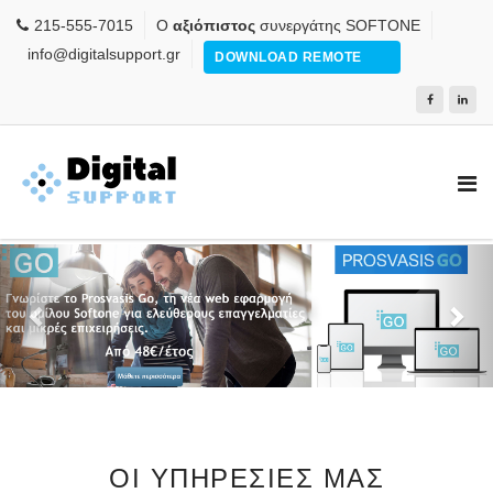
215-555-7015
Ο
αξιόπιστος
συνεργάτης SOFTONE
info@digitalsupport.gr
DOWNLOAD REMOTE
Previous
Nex
ΟΙ ΥΠΗΡΕΣΙΕΣ ΜΑΣ