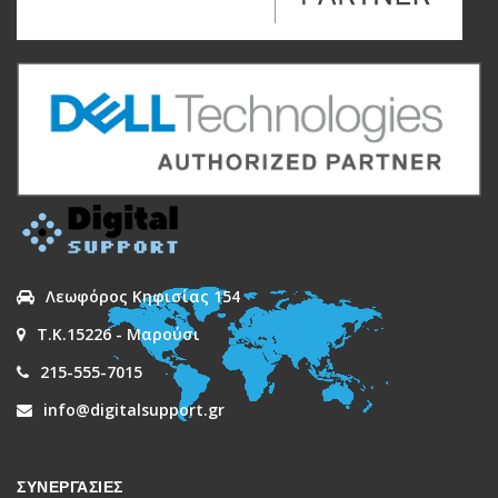
Λεωφόρος Κηφισίας 154
Τ.Κ.15226 - Μαρούσι
215-555-7015
info@digitalsupport.gr
ΣΥΝΕΡΓΑΣΙΕΣ