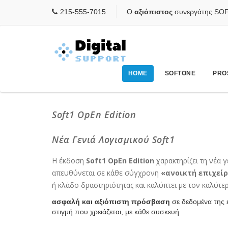
215-555-7015
Ο
αξιόπιστος
συνεργάτης SO
HOME
SOFTONE
PRO
Soft1 OpEn Edition
Νέα Γενιά Λογισμικού Soft1
Η έκδοση
Soft1 OpEn Edition
χαρακτηρίζει τη νέα γ
απευθύνεται σε κάθε σύγχρονη
«ανοικτή επιχεί
ή κλάδο δραστηριότητας και καλύπτει με τον καλύτερο
ασφαλή και αξιόπιστη πρόσβαση
σε δεδομένα της 
στιγμή που χρειάζεται, με κάθε συσκευή